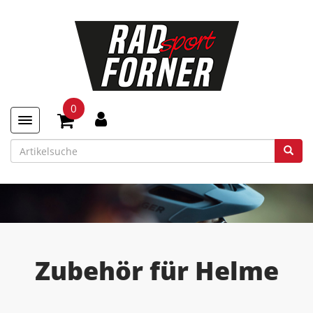
0
Toggle navigation
Zubehör für Helme