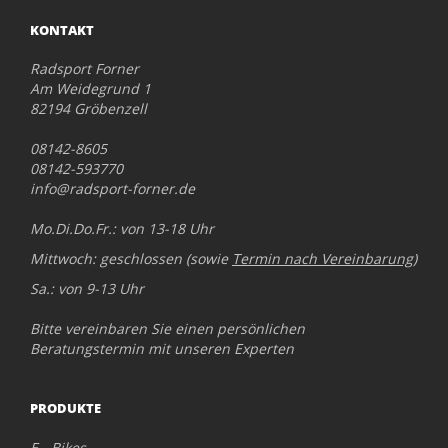
KONTAKT
Radsport Forner
Am Weidegrund 1
82194 Gröbenzell
08142-8605
08142-593770
info@radsport-forner.de
Mo.Di.Do.Fr.: von 13-18 Uhr
Mittwoch: geschlossen (sowie
Termin nach Vereinbarung
)
Sa.: von 9-13 Uhr
Bitte vereinbaren Sie einen persönlichen
Beratungstermin mit unseren Experten
PRODUKTE
E - Bikes