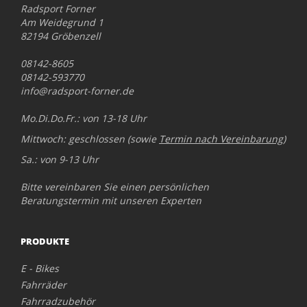
Radsport Forner
Am Weidegrund 1
82194 Gröbenzell
08142-8605
08142-593770
info@radsport-forner.de
Mo.Di.Do.Fr.: von 13-18 Uhr
Mittwoch: geschlossen (sowie
Termin nach Vereinbarung
)
Sa.: von 9-13 Uhr
Bitte vereinbaren Sie einen persönlichen
Beratungstermin mit unseren Experten
PRODUKTE
E - Bikes
Fahrräder
Fahrradzubehör