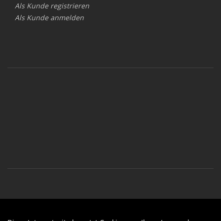
Als Kunde registrieren
Als Kunde anmelden