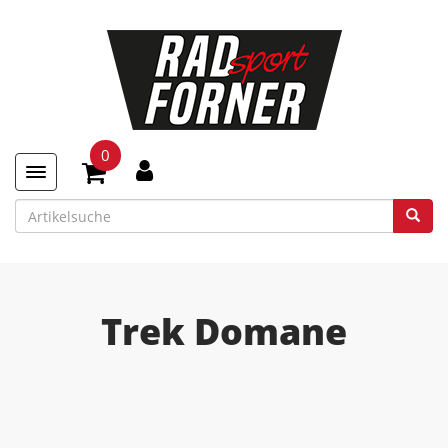
0
Toggle navigation
Trek Domane