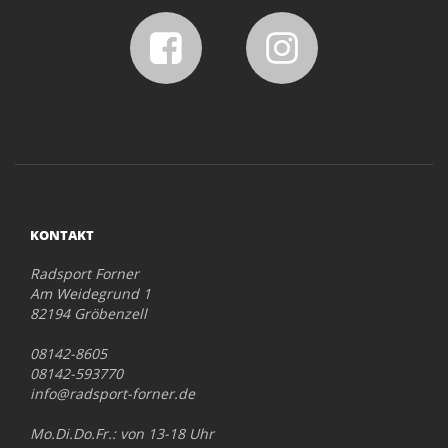
KONTAKT
Radsport Forner
Am Weidegrund 1
82194 Gröbenzell
08142-8605
08142-593770
info@radsport-forner.de
Mo.Di.Do.Fr.: von 13-18 Uhr