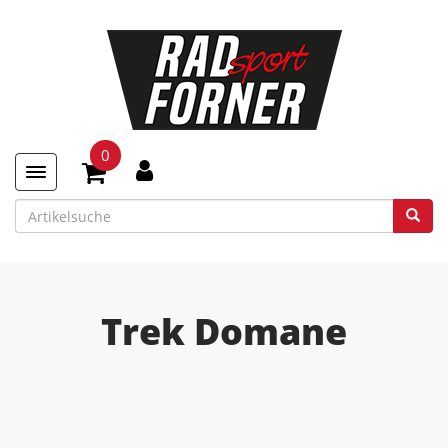
0
Toggle navigation
Trek Domane