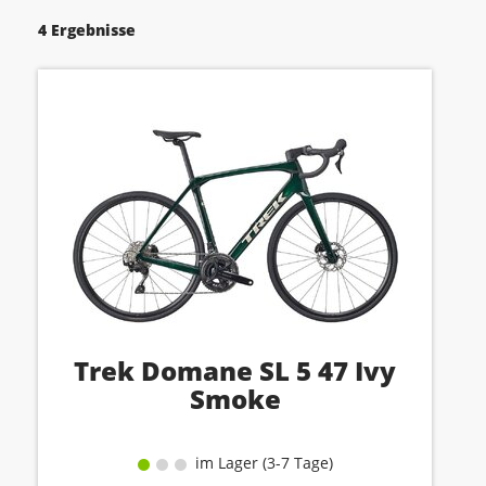
4 Ergebnisse
Trek Domane SL 5 47 Ivy
Smoke
im Lager (3-7 Tage)