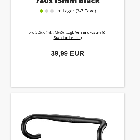
780x15mm Black
im Lager (3-7 Tage)
pro Stück (inkl. MwSt. zzgl.
Versandkosten für
Standardartikel
)
39,99 EUR