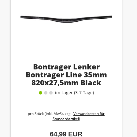
Bontrager Lenker
Bontrager Line 35mm
820x27,5mm Black
im Lager (3-7 Tage)
pro Stück (inkl. MwSt. zzgl.
Versandkosten für
Standardartikel
)
64,99 EUR