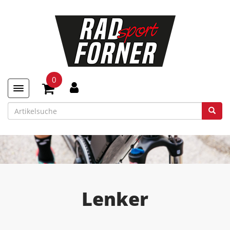
0
Toggle navigation
Lenker