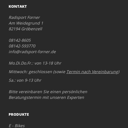
KONTAKT
Radsport Forner
Am Weidegrund 1
82194 Gröbenzell
08142-8605
08142-593770
info@radsport-forner.de
Mo.Di.Do.Fr.: von 13-18 Uhr
Mittwoch: geschlossen (sowie
Termin nach Vereinbarung
)
Sa.: von 9-13 Uhr
Bitte vereinbaren Sie einen persönlichen
Beratungstermin mit unseren Experten
PRODUKTE
E - Bikes