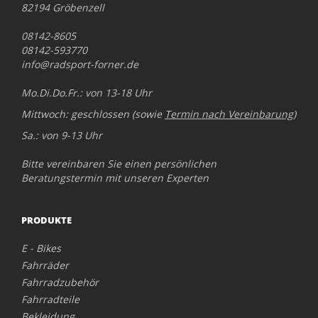
82194 Gröbenzell
08142-8605
08142-593770
info@radsport-forner.de
Mo.Di.Do.Fr.: von 13-18 Uhr
Mittwoch: geschlossen (sowie
Termin nach Vereinbarung
)
Sa.: von 9-13 Uhr
Bitte vereinbaren Sie einen persönlichen
Beratungstermin mit unseren Experten
PRODUKTE
E - Bikes
Fahrräder
Fahrradzubehör
Fahrradteile
Bekleidung