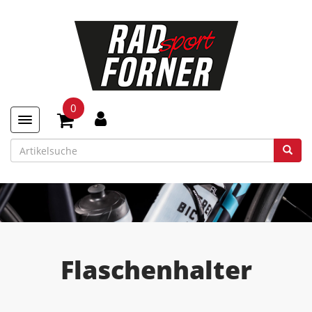
0
Toggle navigation
Flaschenhalter