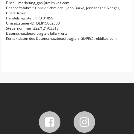
E-Mail: marketing_gas@trekbikes.com
Geschäftsführer: Harald Schmiedel, John Burke, Jennifer Lee Naeger,
Chad Brown
Handelsregister: HRB 31059
Umsatzsteuer-ID: DE815062333
Steuernummer: 222/121/03318
Datenschutzbeauftragter: Julia Fronz
Kontaktdaten des Datenschutzbeauftragten: GDPR@trekbikes.com