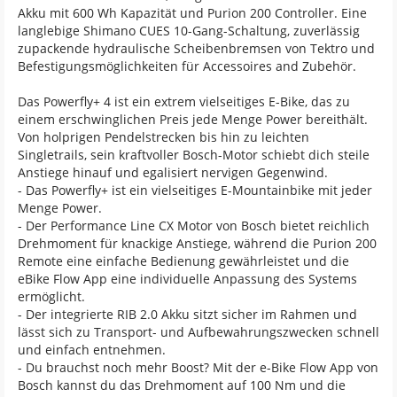
Akku mit 600 Wh Kapazität und Purion 200 Controller. Eine
langlebige Shimano CUES 10-Gang-Schaltung, zuverlässig
zupackende hydraulische Scheibenbremsen von Tektro und
Befestigungsmöglichkeiten für Accessoires and Zubehör.
Das Powerfly+ 4 ist ein extrem vielseitiges E-Bike, das zu
einem erschwinglichen Preis jede Menge Power bereithält.
Von holprigen Pendelstrecken bis hin zu leichten
Singletrails, sein kraftvoller Bosch-Motor schiebt dich steile
Anstiege hinauf und egalisiert nervigen Gegenwind.
- Das Powerfly+ ist ein vielseitiges E-Mountainbike mit jeder
Menge Power.
- Der Performance Line CX Motor von Bosch bietet reichlich
Drehmoment für knackige Anstiege, während die Purion 200
Remote eine einfache Bedienung gewährleistet und die
eBike Flow App eine individuelle Anpassung des Systems
ermöglicht.
- Der integrierte RIB 2.0 Akku sitzt sicher im Rahmen und
lässt sich zu Transport- und Aufbewahrungszwecken schnell
und einfach entnehmen.
- Du brauchst noch mehr Boost? Mit der e-Bike Flow App von
Bosch kannst du das Drehmoment auf 100 Nm und die