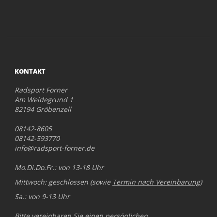
KONTAKT
Radsport Forner
Am Weidegrund 1
82194 Gröbenzell
08142-8605
08142-593770
info@radsport-forner.de
Mo.Di.Do.Fr.: von 13-18 Uhr
Mittwoch: geschlossen (sowie
Termin nach Vereinbarung
)
Sa.: von 9-13 Uhr
Bitte vereinbaren Sie einen persönlichen