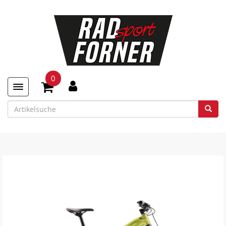
0
Toggle navigation