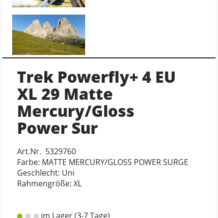
Trek Powerfly+ 4 EU
XL 29 Matte
Mercury/Gloss
Power Sur
Art.Nr. 5329760
Farbe: MATTE MERCURY/GLOSS POWER SURGE
Geschlecht: Uni
Rahmengröße: XL
im Lager (3-7 Tage)