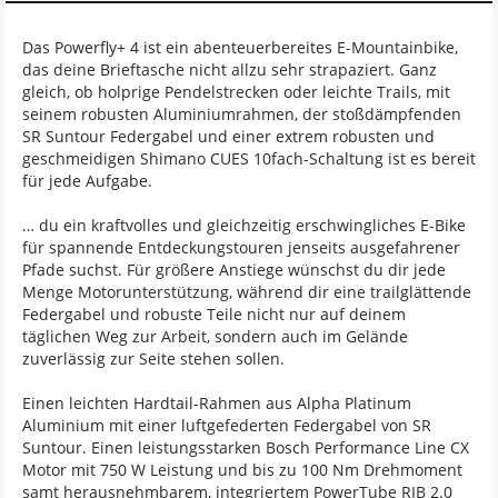
Das Powerfly+ 4 ist ein abenteuerbereites E-Mountainbike,
das deine Brieftasche nicht allzu sehr strapaziert. Ganz
gleich, ob holprige Pendelstrecken oder leichte Trails, mit
seinem robusten Aluminiumrahmen, der stoßdämpfenden
SR Suntour Federgabel und einer extrem robusten und
geschmeidigen Shimano CUES 10fach-Schaltung ist es bereit
für jede Aufgabe.
… du ein kraftvolles und gleichzeitig erschwingliches E-Bike
für spannende Entdeckungstouren jenseits ausgefahrener
Pfade suchst. Für größere Anstiege wünschst du dir jede
Menge Motorunterstützung, während dir eine trailglättende
Federgabel und robuste Teile nicht nur auf deinem
täglichen Weg zur Arbeit, sondern auch im Gelände
zuverlässig zur Seite stehen sollen.
Einen leichten Hardtail-Rahmen aus Alpha Platinum
Aluminium mit einer luftgefederten Federgabel von SR
Suntour. Einen leistungsstarken Bosch Performance Line CX
Motor mit 750 W Leistung und bis zu 100 Nm Drehmoment
samt herausnehmbarem, integriertem PowerTube RIB 2.0