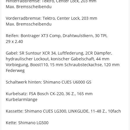
Hinterradbremse: Tektro, Center Lock, 203 mm
Max. Bremsscheibendu
Vorderradbremse: Tektro, Center Lock, 203 mm
Max. Bremsscheibendu
Reifen: Bontrager XT3 Comp, Drahtwulstkern, 30 TPI,
29 x 2.40
Gabel: SR Suntour XCR 34, Luftfederung, 2CR Dämpfer,
hydraulischer Lockout, konischer Gabelschaft, 44 mm
Vorbiegung, Boost110, 15 mm Schraubsteckachse, 120 mm
Federweg
Schaltwerk hinten: Shimano CUES U6000 GS
Kurbelsatz: FSA Bosch CK-220, 36 Z., 165 mm
Kurbelarmlänge
Kassette: Shimano CUES LG300, LINKGLIDE, 11-48 Z., 10fach
Kette: Shimano LG500