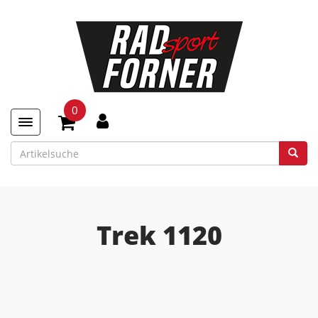
0
Toggle navigation
Trek 1120