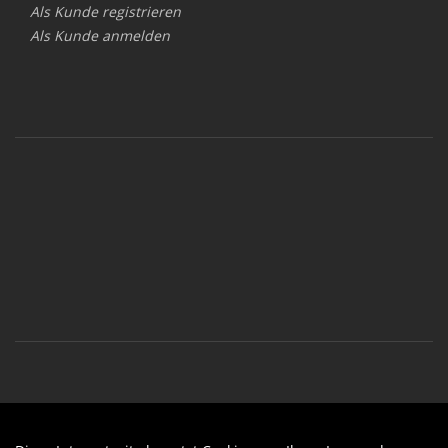
Als Kunde registrieren
Als Kunde anmelden