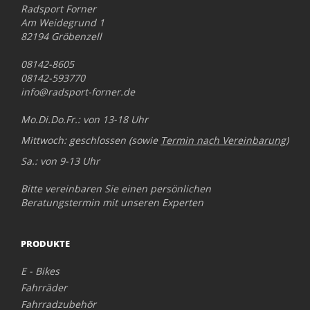
Radsport Forner
Am Weidegrund 1
82194 Gröbenzell
08142-8605
08142-593770
info@radsport-forner.de
Mo.Di.Do.Fr.: von 13-18 Uhr
Mittwoch: geschlossen (sowie
Termin nach Vereinbarung
)
Sa.: von 9-13 Uhr
Bitte vereinbaren Sie einen persönlichen
Beratungstermin mit unseren Experten
PRODUKTE
E - Bikes
Fahrräder
Fahrradzubehör