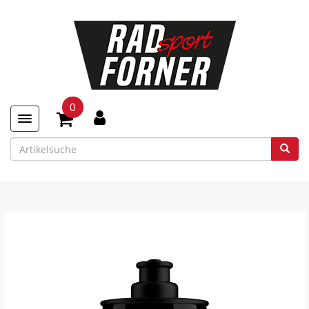
0
Toggle navigation