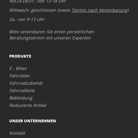
Mo.Di.Do.Fr.: von 13-18 Uhr
Mittwoch: geschlossen (sowie
Termin nach Vereinbarung
)
Sa.: von 9-13 Uhr
Bitte vereinbaren Sie einen persönlichen
Beratungstermin mit unseren Experten
PRODUKTE
E - Bikes
Fahrräder
Fahrradzubehör
Fahrradteile
Bekleidung
Reduzierte Artikel
UNSER UNTERNEHMEN
Kontakt