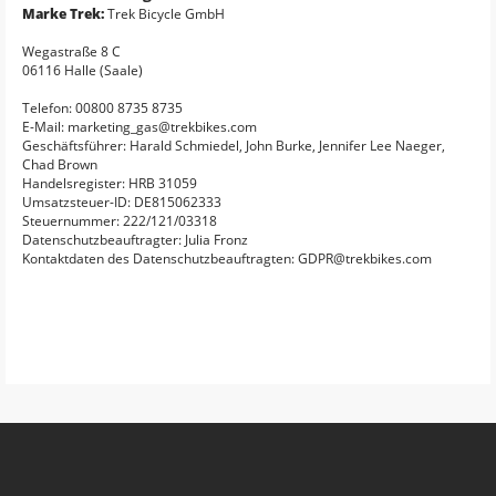
Marke Trek:
Trek Bicycle GmbH
Wegastraße 8 C
06116 Halle (Saale)
Telefon: 00800 8735 8735
E-Mail: marketing_gas@trekbikes.com
Geschäftsführer: Harald Schmiedel, John Burke, Jennifer Lee Naeger,
Chad Brown
Handelsregister: HRB 31059
Umsatzsteuer-ID: DE815062333
Steuernummer: 222/121/03318
Datenschutzbeauftragter: Julia Fronz
Kontaktdaten des Datenschutzbeauftragten: GDPR@trekbikes.com