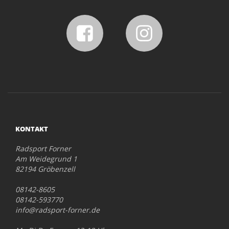
KONTAKT
Radsport Forner
Am Weidegrund 1
82194 Gröbenzell
08142-8605
08142-593770
info@radsport-forner.de