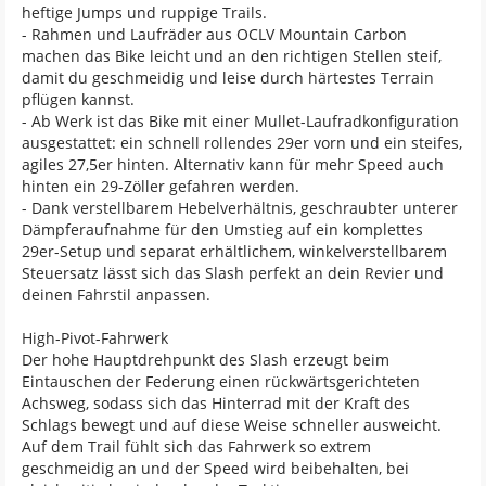
heftige Jumps und ruppige Trails.
- Rahmen und Laufräder aus OCLV Mountain Carbon
machen das Bike leicht und an den richtigen Stellen steif,
damit du geschmeidig und leise durch härtestes Terrain
pflügen kannst.
- Ab Werk ist das Bike mit einer Mullet-Laufradkonfiguration
ausgestattet: ein schnell rollendes 29er vorn und ein steifes,
agiles 27,5er hinten. Alternativ kann für mehr Speed auch
hinten ein 29-Zöller gefahren werden.
- Dank verstellbarem Hebelverhältnis, geschraubter unterer
Dämpferaufnahme für den Umstieg auf ein komplettes
29er-Setup und separat erhältlichem, winkelverstellbarem
Steuersatz lässt sich das Slash perfekt an dein Revier und
deinen Fahrstil anpassen.
High-Pivot-Fahrwerk
Der hohe Hauptdrehpunkt des Slash erzeugt beim
Eintauschen der Federung einen rückwärtsgerichteten
Achsweg, sodass sich das Hinterrad mit der Kraft des
Schlags bewegt und auf diese Weise schneller ausweicht.
Auf dem Trail fühlt sich das Fahrwerk so extrem
geschmeidig an und der Speed wird beibehalten, bei