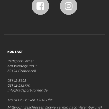
KONTAKT
Radsport Forner
Am Weidegrund 1
82194 Gröbenzell
08142-8605
08142-593770
info@radsport-forner.de
Mo.Di.Do.Fr.: von 13-18 Uhr
Mittwoch: geschlossen (sowie
Termin nach Vereinbarung
)