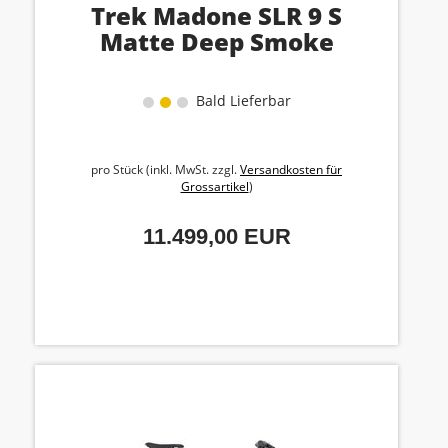
Trek Madone SLR 9 S
Matte Deep Smoke
Bald Lieferbar
pro Stück (inkl. MwSt. zzgl.
Versandkosten für
Grossartikel
)
11.499,00 EUR