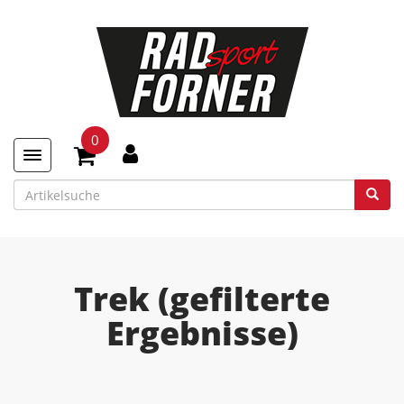
0
Toggle navigation
Trek (gefilterte
Ergebnisse)