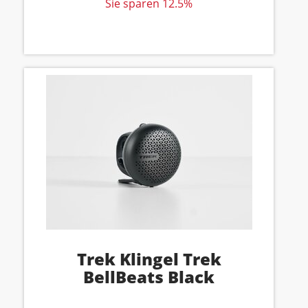
Sie sparen 12.5%
Trek Klingel Trek
BellBeats Black