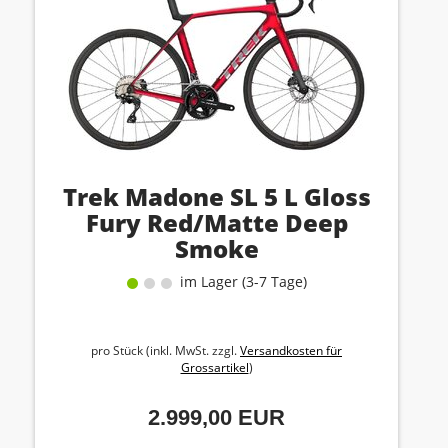
Trek Madone SL 5 L Gloss
Fury Red/Matte Deep
Smoke
im Lager (3-7 Tage)
pro Stück (inkl. MwSt. zzgl.
Versandkosten für
Grossartikel
)
2.999,00 EUR