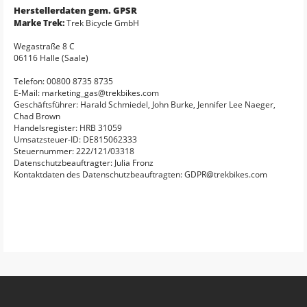
Herstellerdaten gem. GPSR
Marke Trek:
Trek Bicycle GmbH
Wegastraße 8 C
06116 Halle (Saale)
Telefon: 00800 8735 8735
E-Mail: marketing_gas@trekbikes.com
Geschäftsführer: Harald Schmiedel, John Burke, Jennifer Lee Naeger,
Chad Brown
Handelsregister: HRB 31059
Umsatzsteuer-ID: DE815062333
Steuernummer: 222/121/03318
Datenschutzbeauftragter: Julia Fronz
Kontaktdaten des Datenschutzbeauftragten: GDPR@trekbikes.com