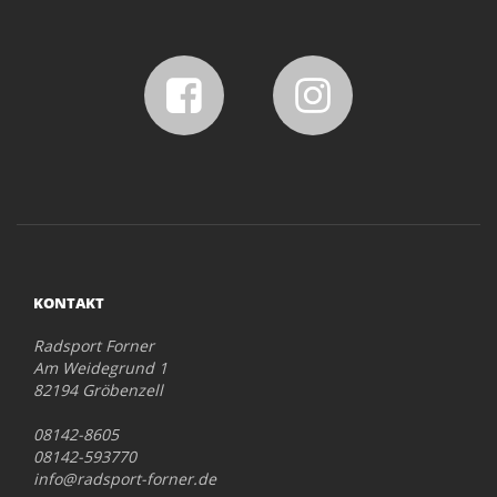
KONTAKT
Radsport Forner
Am Weidegrund 1
82194 Gröbenzell
08142-8605
08142-593770
info@radsport-forner.de