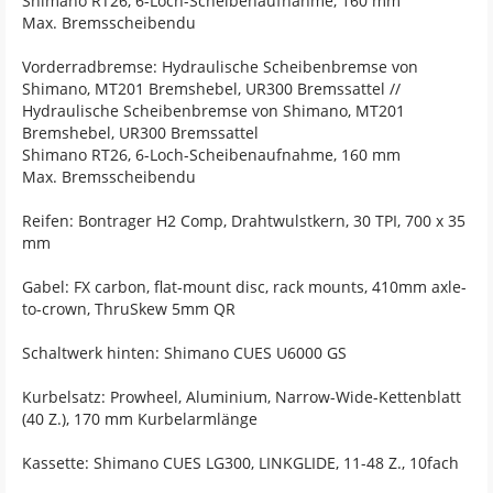
Shimano RT26, 6-Loch-Scheibenaufnahme, 160 mm
Max. Bremsscheibendu
Vorderradbremse: Hydraulische Scheibenbremse von
Shimano, MT201 Bremshebel, UR300 Bremssattel //
Hydraulische Scheibenbremse von Shimano, MT201
Bremshebel, UR300 Bremssattel
Shimano RT26, 6-Loch-Scheibenaufnahme, 160 mm
Max. Bremsscheibendu
Reifen: Bontrager H2 Comp, Drahtwulstkern, 30 TPI, 700 x 35
mm
Gabel: FX carbon, flat-mount disc, rack mounts, 410mm axle-
to-crown, ThruSkew 5mm QR
Schaltwerk hinten: Shimano CUES U6000 GS
Kurbelsatz: Prowheel, Aluminium, Narrow-Wide-Kettenblatt
(40 Z.), 170 mm Kurbelarmlänge
Kassette: Shimano CUES LG300, LINKGLIDE, 11-48 Z., 10fach