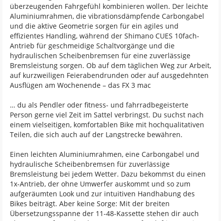
überzeugenden Fahrgefühl kombinieren wollen. Der leichte
Aluminiumrahmen, die vibrationsdämpfende Carbongabel
und die aktive Geometrie sorgen für ein agiles und
effizientes Handling, während der Shimano CUES 10fach-
Antrieb für geschmeidige Schaltvorgänge und die
hydraulischen Scheibenbremsen für eine zuverlässige
Bremsleistung sorgen. Ob auf dem täglichen Weg zur Arbeit,
auf kurzweiligen Feierabendrunden oder auf ausgedehnten
Ausflügen am Wochenende – das FX 3 mac
… du als Pendler oder fitness- und fahrradbegeisterte
Person gerne viel Zeit im Sattel verbringst. Du suchst nach
einem vielseitigen, komfortablen Bike mit hochqualitativen
Teilen, die sich auch auf der Langstrecke bewähren.
Einen leichten Aluminiumrahmen, eine Carbongabel und
hydraulische Scheibenbremsen für zuverlässige
Bremsleistung bei jedem Wetter. Dazu bekommst du einen
1x-Antrieb, der ohne Umwerfer auskommt und so zum
aufgeräumten Look und zur intuitiven Handhabung des
Bikes beiträgt. Aber keine Sorge: Mit der breiten
Übersetzungsspanne der 11-48-Kassette stehen dir auch