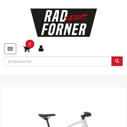
0
Toggle navigation