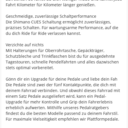
Fahrt Kilometer für Kilometer länger genießen.
Geschmeidige, zuverlässige Schaltperformance
Die Shimano CUES Schaltung ermöglicht zuverlässiges,
präzises Schalten. Für wartungsarme Performance, auf die
du dich Ride für Ride verlassen kannst.
Verzichte auf nichts
Mit Halterungen für Oberrohrtasche, Gepäckträger,
Schutzbleche und Trinkflaschen bist du für ausgedehnte
Tagestouren, schnelle Pendelfahrten und alles dazwischen
stets optimal vorbereitet.
Gönn dir ein Upgrade für deine Pedale und liebe dein Fah
Die Pedale sind zwei der fünf Kontaktpunkte, die dich mit
deinem Fahrrad verbinden. Und obwohl dieses Fahrrad mit
einem Satz Pedale ausgeliefert wird, kann ein Pedal-
Upgrade für mehr Kontrolle und Grip dein Fahrerlebnis
erheblich aufwerten. Mithilfe unseres Pedalratgebers
findest du die besten Modelle passend zu deinem Fahrstil.
Für maximale Vielseitigkeit empfehlen wir Plattformpedale.