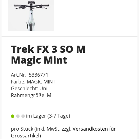
Trek FX 3 SO M
Magic Mint
Art.Nr. 5336771
Farbe: MAGIC MINT
Geschlecht: Uni
Rahmengröße: M
im Lager (3-7 Tage)
pro Stück (inkl. MwSt. zzgl.
Versandkosten für
Grossartikel
)