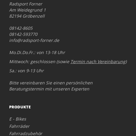
Radsport Forner
Am Weidegrund 1
82194 Gröbenzell
08142-8605
08142-593770
info@radsport-forner.de
Mo.Di.Do.Fr.: von 13-18 Uhr
Mittwoch: geschlossen (sowie
Termin nach Vereinbarung
)
Sa.: von 9-13 Uhr
Bitte vereinbaren Sie einen persönlichen
Beratungstermin mit unseren Experten
PRODUKTE
E - Bikes
Fahrräder
Fahrradzubehör