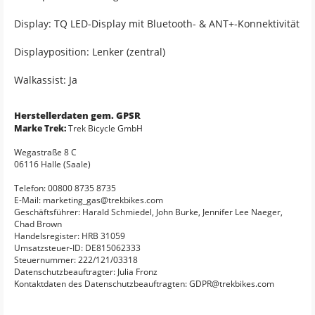
Display: TQ LED-Display mit Bluetooth- & ANT+-Konnektivität
Displayposition: Lenker (zentral)
Walkassist: Ja
Herstellerdaten gem. GPSR
Marke Trek:
Trek Bicycle GmbH
Wegastraße 8 C
06116 Halle (Saale)
Telefon: 00800 8735 8735
E-Mail: marketing_gas@trekbikes.com
Geschäftsführer: Harald Schmiedel, John Burke, Jennifer Lee Naeger,
Chad Brown
Handelsregister: HRB 31059
Umsatzsteuer-ID: DE815062333
Steuernummer: 222/121/03318
Datenschutzbeauftragter: Julia Fronz
Kontaktdaten des Datenschutzbeauftragten: GDPR@trekbikes.com