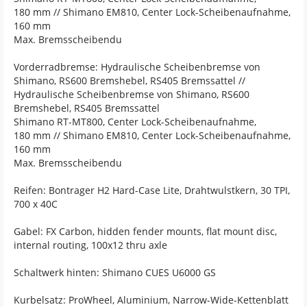
180 mm // Shimano EM810, Center Lock-Scheibenaufnahme,
160 mm
Max. Bremsscheibendu
Vorderradbremse: Hydraulische Scheibenbremse von
Shimano, RS600 Bremshebel, RS405 Bremssattel //
Hydraulische Scheibenbremse von Shimano, RS600
Bremshebel, RS405 Bremssattel
Shimano RT-MT800, Center Lock-Scheibenaufnahme,
180 mm // Shimano EM810, Center Lock-Scheibenaufnahme,
160 mm
Max. Bremsscheibendu
Reifen: Bontrager H2 Hard-Case Lite, Drahtwulstkern, 30 TPI,
700 x 40C
Gabel: FX Carbon, hidden fender mounts, flat mount disc,
internal routing, 100x12 thru axle
Schaltwerk hinten: Shimano CUES U6000 GS
Kurbelsatz: ProWheel, Aluminium, Narrow-Wide-Kettenblatt