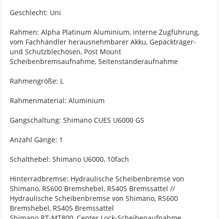
Geschlecht: Uni
Rahmen: Alpha Platinum Aluminium, interne Zugführung,
vom Fachhändler herausnehmbarer Akku, Gepäckträger-
und Schutzblechösen, Post Mount
Scheibenbremsaufnahme, Seitenständeraufnahme
Rahmengröße: L
Rahmenmaterial: Aluminium
Gangschaltung: Shimano CUES U6000 GS
Anzahl Gänge: 1
Schalthebel: Shimano U6000, 10fach
Hinterradbremse: Hydraulische Scheibenbremse von
Shimano, RS600 Bremshebel, RS405 Bremssattel //
Hydraulische Scheibenbremse von Shimano, RS600
Bremshebel, RS405 Bremssattel
Shimano RT-MT800, Center Lock-Scheibenaufnahme,