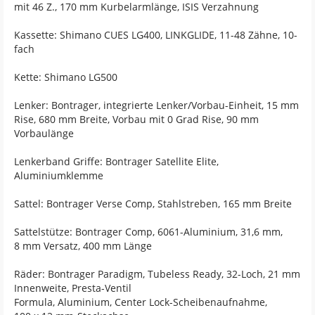
mit 46 Z., 170 mm Kurbelarmlänge, ISIS Verzahnung
Kassette: Shimano CUES LG400, LINKGLIDE, 11-48 Zähne, 10-
fach
Kette: Shimano LG500
Lenker: Bontrager, integrierte Lenker/Vorbau-Einheit, 15 mm
Rise, 680 mm Breite, Vorbau mit 0 Grad Rise, 90 mm
Vorbaulänge
Lenkerband Griffe: Bontrager Satellite Elite,
Aluminiumklemme
Sattel: Bontrager Verse Comp, Stahlstreben, 165 mm Breite
Sattelstütze: Bontrager Comp, 6061-Aluminium, 31,6 mm,
8 mm Versatz, 400 mm Länge
Räder: Bontrager Paradigm, Tubeless Ready, 32-Loch, 21 mm
Innenweite, Presta-Ventil
Formula, Aluminium, Center Lock-Scheibenaufnahme,