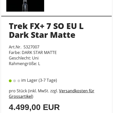
Trek FX+ 7 SO EU L
Dark Star Matte
Art.Nr. 5327007
Farbe: DARK STAR MATTE
Geschlecht: Uni
Rahmengröße: L
im Lager (3-7 Tage)
pro Stück (inkl. MwSt. zzgl.
Versandkosten für
Grossartikel
)
4.499,00 EUR