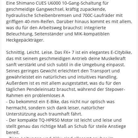
Eine Shimano CUES U6000 10-Gang-Schaltung für
geschmeidige Gangwechsel, kräftig zupackende,
hydraulische Scheibenbremsen und 700C-Laufräder mit
griffigen 40-mm-Reifen. Darüber hinaus kommt es mit allem,
was du für den Arbeitsweg brauchst: integrierte
Beleuchtung, Seitenständer und MIK-kompatiblen
Heckgepäckträger.
Schnittig. Leicht. Leise. Das FX+ 7 ist ein elegantes E-Citybike,
das mit seinem geschmeidigen Antrieb deine Muskelkraft
sanft verstärkt und sich subtil in die Umgebung einpasst.
Seines geringes Gewicht erleichtert den Transport und
gewährleistet ein natürliches und intuitives Handling.
Außerdem ist es mit allem ausgestattet, was du für den
täglichen Pendeleinsatz brauchst, während der Stepover-
Rahmen ein problemloses A
- Du bekommst ein E-Bike, das nicht nur optisch was
hermacht, sondern sich dank leiser, natürlicher
Unterstützung auch traumhaft fährt.
- Der kompakte TQ-HPR50 Motor ist leicht und leise und
stellt genau das richtige Maß an Schub für steile Anstiege
bereit.