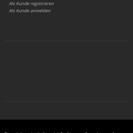
Als Kunde registrieren
Als Kunde anmelden