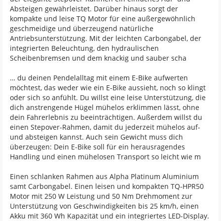
Absteigen gewährleistet. Darüber hinaus sorgt der
kompakte und leise TQ Motor für eine außergewöhnlich
geschmeidige und überzeugend natürliche
Antriebsunterstützung. Mit der leichten Carbongabel, der
integrierten Beleuchtung, den hydraulischen
Scheibenbremsen und dem knackig und sauber scha
… du deinen Pendelalltag mit einem E-Bike aufwerten
möchtest, das weder wie ein E-Bike aussieht, noch so klingt
oder sich so anfühlt. Du willst eine leise Unterstützung, die
dich anstrengende Hügel mühelos erklimmen lässt, ohne
dein Fahrerlebnis zu beeinträchtigen. Außerdem willst du
einen Stepover-Rahmen, damit du jederzeit mühelos auf-
und absteigen kannst. Auch sein Gewicht muss dich
überzeugen: Dein E-Bike soll für ein herausragendes
Handling und einen mühelosen Transport so leicht wie m
Einen schlanken Rahmen aus Alpha Platinum Aluminium
samt Carbongabel. Einen leisen und kompakten TQ-HPR50
Motor mit 250 W Leistung und 50 Nm Drehmoment zur
Unterstützung von Geschwindigkeiten bis 25 km/h, einen
Akku mit 360 Wh Kapazität und ein integriertes LED-Display.