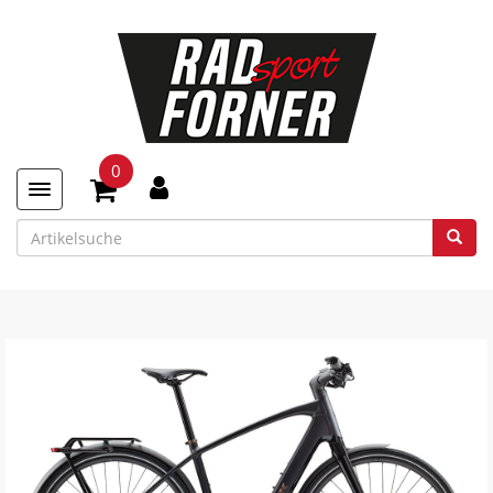
0
Toggle navigation