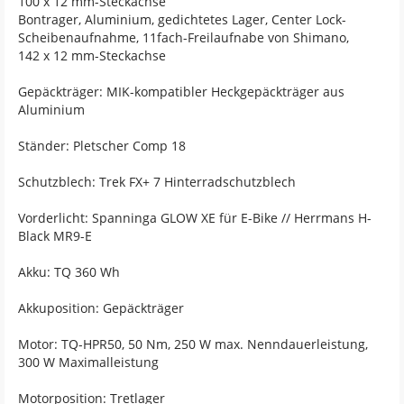
100 x 12 mm-Steckachse
Bontrager, Aluminium, gedichtetes Lager, Center Lock-
Scheibenaufnahme, 11fach-Freilaufnabe von Shimano,
142 x 12 mm-Steckachse
Gepäckträger: MIK-kompatibler Heckgepäckträger aus
Aluminium
Ständer: Pletscher Comp 18
Schutzblech: Trek FX+ 7 Hinterradschutzblech
Vorderlicht: Spanninga GLOW XE für E-Bike // Herrmans H-
Black MR9-E
Akku: TQ 360 Wh
Akkuposition: Gepäckträger
Motor: TQ-HPR50, 50 Nm, 250 W max. Nenndauerleistung,
300 W Maximalleistung
Motorposition: Tretlager