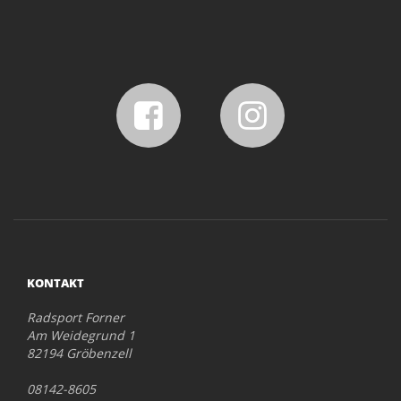
KONTAKT
Radsport Forner
Am Weidegrund 1
82194 Gröbenzell
08142-8605