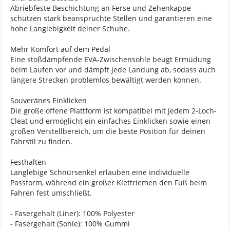
Abriebfeste Beschichtung an Ferse und Zehenkappe
schützen stark beanspruchte Stellen und garantieren eine
hohe Langlebigkeit deiner Schuhe.
Mehr Komfort auf dem Pedal
Eine stoßdämpfende EVA-Zwischensohle beugt Ermüdung
beim Laufen vor und dämpft jede Landung ab, sodass auch
längere Strecken problemlos bewältigt werden können.
Souveränes Einklicken
Die große offene Plattform ist kompatibel mit jedem 2-Loch-
Cleat und ermöglicht ein einfaches Einklicken sowie einen
großen Verstellbereich, um die beste Position für deinen
Fahrstil zu finden.
Festhalten
Langlebige Schnürsenkel erlauben eine individuelle
Passform, während ein großer Klettriemen den Fuß beim
Fahren fest umschließt.
- Fasergehalt (Liner): 100% Polyester
- Fasergehalt (Sohle): 100% Gummi