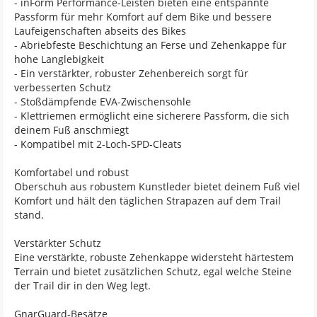
- inForm Performance-Leisten bieten eine entspannte
Passform für mehr Komfort auf dem Bike und bessere
Laufeigenschaften abseits des Bikes
- Abriebfeste Beschichtung an Ferse und Zehenkappe für
hohe Langlebigkeit
- Ein verstärkter, robuster Zehenbereich sorgt für
verbesserten Schutz
- Stoßdämpfende EVA-Zwischensohle
- Klettriemen ermöglicht eine sicherere Passform, die sich
deinem Fuß anschmiegt
- Kompatibel mit 2-Loch-SPD-Cleats
Komfortabel und robust
Oberschuh aus robustem Kunstleder bietet deinem Fuß viel
Komfort und hält den täglichen Strapazen auf dem Trail
stand.
Verstärkter Schutz
Eine verstärkte, robuste Zehenkappe widersteht härtestem
Terrain und bietet zusätzlichen Schutz, egal welche Steine
der Trail dir in den Weg legt.
GnarGuard-Besätze