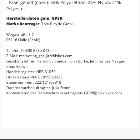
- Fasergehalt (oben): 55% Polyurethan, 24% Nylon, 21%
Polyester
Herstellerdaten gem. GPSR
Marke Bontrager:
Trek Bicycle GmbH
Wegastraße 8 C
06116 Halle (Saale)
Telefon: 00800 8735 8735
E-Mail: marketing_gas@trekbikes.com
Geschäftsführer: Harald Schmiedel, John Burke, Jennifer Lee Naeger,
Chad Brown
Handelsregister: HRB 31059
Umsatzsteuer-ID: DE815062333
Steuernummer: 222/121/03318
Datenschutzbeauftragter: Julia Fronz
Kontaktdaten des Datenschutzbeauftragten: GDPR@trekbikes.com