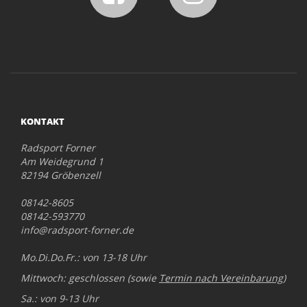
KONTAKT
Radsport Forner
Am Weidegrund 1
82194 Gröbenzell
08142-8605
08142-593770
info@radsport-forner.de
Mo.Di.Do.Fr.: von 13-18 Uhr
Mittwoch: geschlossen (sowie
Termin nach Vereinbarung
)
Sa.: von 9-13 Uhr