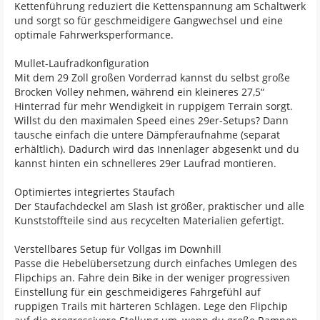
Kettenführung reduziert die Kettenspannung am Schaltwerk
und sorgt so für geschmeidigere Gangwechsel und eine
optimale Fahrwerksperformance.
Mullet-Laufradkonfiguration
Mit dem 29 Zoll großen Vorderrad kannst du selbst große
Brocken Volley nehmen, während ein kleineres 27,5“
Hinterrad für mehr Wendigkeit in ruppigem Terrain sorgt.
Willst du den maximalen Speed eines 29er-Setups? Dann
tausche einfach die untere Dämpferaufnahme (separat
erhältlich). Dadurch wird das Innenlager abgesenkt und du
kannst hinten ein schnelleres 29er Laufrad montieren.
Optimiertes integriertes Staufach
Der Staufachdeckel am Slash ist größer, praktischer und alle
Kunststoffteile sind aus recycelten Materialien gefertigt.
Verstellbares Setup für Vollgas im Downhill
Passe die Hebelübersetzung durch einfaches Umlegen des
Flipchips an. Fahre dein Bike in der weniger progressiven
Einstellung für ein geschmeidigeres Fahrgefühl auf
ruppigen Trails mit härteren Schlägen. Lege den Flipchip