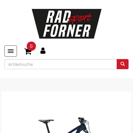
0
Toggle navigation