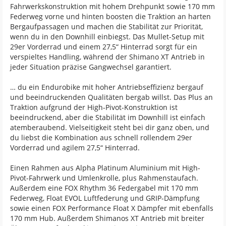
Fahrwerkskonstruktion mit hohem Drehpunkt sowie 170 mm
Federweg vorne und hinten boosten die Traktion an harten
Bergaufpassagen und machen die Stabilität zur Priorität,
wenn du in den Downhill einbiegst. Das Mullet-Setup mit
29er Vorderrad und einem 27,5“ Hinterrad sorgt für ein
verspieltes Handling, während der Shimano XT Antrieb in
jeder Situation präzise Gangwechsel garantiert.
… du ein Endurobike mit hoher Antriebseffizienz bergauf
und beeindruckenden Qualitäten bergab willst. Das Plus an
Traktion aufgrund der High-Pivot-Konstruktion ist
beeindruckend, aber die Stabilität im Downhill ist einfach
atemberaubend. Vielseitigkeit steht bei dir ganz oben, und
du liebst die Kombination aus schnell rollendem 29er
Vorderrad und agilem 27,5“ Hinterrad.
Einen Rahmen aus Alpha Platinum Aluminium mit High-
Pivot-Fahrwerk und Umlenkrolle, plus Rahmenstaufach.
Außerdem eine FOX Rhythm 36 Federgabel mit 170 mm
Federweg, Float EVOL Luftfederung und GRIP-Dämpfung
sowie einen FOX Performance Float X Dämpfer mit ebenfalls
170 mm Hub. Außerdem Shimanos XT Antrieb mit breiter