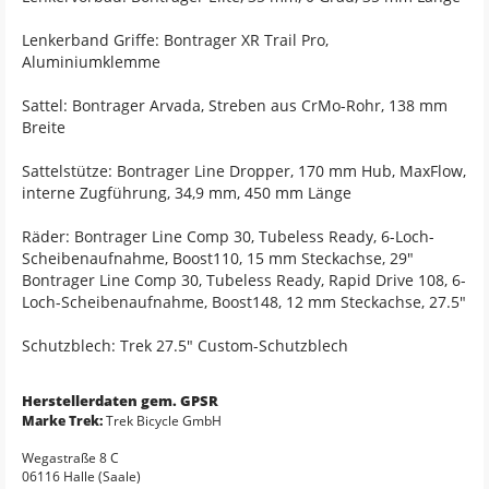
Lenkerband Griffe: Bontrager XR Trail Pro,
Aluminiumklemme
Sattel: Bontrager Arvada, Streben aus CrMo-Rohr, 138 mm
Breite
Sattelstütze: Bontrager Line Dropper, 170 mm Hub, MaxFlow,
interne Zugführung, 34,9 mm, 450 mm Länge
Räder: Bontrager Line Comp 30, Tubeless Ready, 6-Loch-
Scheibenaufnahme, Boost110, 15 mm Steckachse, 29"
Bontrager Line Comp 30, Tubeless Ready, Rapid Drive 108, 6-
Loch-Scheibenaufnahme, Boost148, 12 mm Steckachse, 27.5"
Schutzblech: Trek 27.5" Custom-Schutzblech
Herstellerdaten gem. GPSR
Marke Trek:
Trek Bicycle GmbH
Wegastraße 8 C
06116 Halle (Saale)