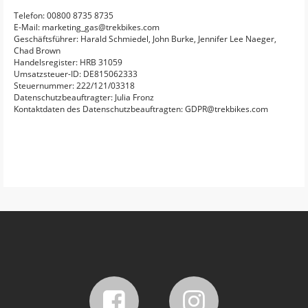
Telefon: 00800 8735 8735
E-Mail: marketing_gas@trekbikes.com
Geschäftsführer: Harald Schmiedel, John Burke, Jennifer Lee Naeger,
Chad Brown
Handelsregister: HRB 31059
Umsatzsteuer-ID: DE815062333
Steuernummer: 222/121/03318
Datenschutzbeauftragter: Julia Fronz
Kontaktdaten des Datenschutzbeauftragten: GDPR@trekbikes.com