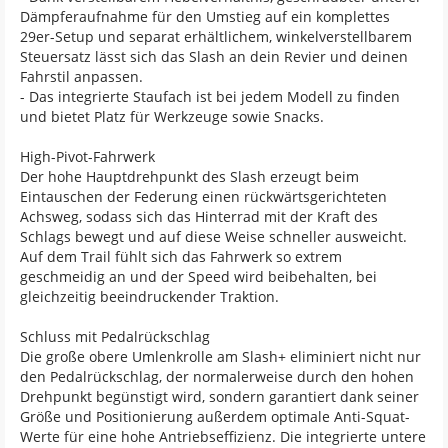
Dämpferaufnahme für den Umstieg auf ein komplettes
29er-Setup und separat erhältlichem, winkelverstellbarem
Steuersatz lässt sich das Slash an dein Revier und deinen
Fahrstil anpassen.
- Das integrierte Staufach ist bei jedem Modell zu finden
und bietet Platz für Werkzeuge sowie Snacks.
High-Pivot-Fahrwerk
Der hohe Hauptdrehpunkt des Slash erzeugt beim
Eintauschen der Federung einen rückwärtsgerichteten
Achsweg, sodass sich das Hinterrad mit der Kraft des
Schlags bewegt und auf diese Weise schneller ausweicht.
Auf dem Trail fühlt sich das Fahrwerk so extrem
geschmeidig an und der Speed wird beibehalten, bei
gleichzeitig beeindruckender Traktion.
Schluss mit Pedalrückschlag
Die große obere Umlenkrolle am Slash+ eliminiert nicht nur
den Pedalrückschlag, der normalerweise durch den hohen
Drehpunkt begünstigt wird, sondern garantiert dank seiner
Größe und Positionierung außerdem optimale Anti-Squat-
Werte für eine hohe Antriebseffizienz. Die integrierte untere