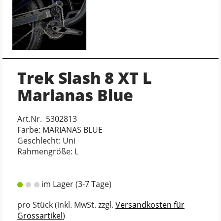
Trek Slash 8 XT L
Marianas Blue
Art.Nr. 5302813
Farbe: MARIANAS BLUE
Geschlecht: Uni
Rahmengröße: L
im Lager (3-7 Tage)
pro Stück (inkl. MwSt. zzgl.
Versandkosten für
Grossartikel
)