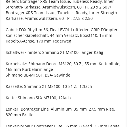
Reifen: Bontrager XR5 Team Issue, Tubeless Ready, Inner
Strength-Karkasse, Aramidwulstkern, 60 TPI, 29 x 2.50 //
Bontrager XR5 Team Issue, Tubeless Ready, Inner Strength
Karkasse, Aramidwulstkern, 60 TPI, 27.5 x 2.50
Gabel: FOX Rhythm 36, Float EVOL-Luftfeder, GRIP-Dämpfer,
konischer Gabelschaft, 44 mm Versatz, Boost110, 15 mm
Kabolt-X-Achse, 170 mm Federweg
Schaltwerk hinten: Shimano XT M8100, langer Käfig
Kurbelsatz: Shimano Deore M6120, 30 Z., 55 mm Kettenlinie,
165 mm Kurbelarmlänge
Shimano BB-MT501, BSA-Gewinde
Kassette: Shimano XT M8100, 10-51 Z., 12fach
Kette: Shimano SLX M7100, 12fach
Lenker: Bontrager Line, Aluminium, 35 mm, 27,5 mm Rise,
820 mm Breite
Lenkervorbau: Bontrager Elite, 35 mm, 0 Grad, 35 mm Länge