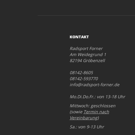
KONTAKT
Radsport Forner
Am Weidegrund 1
82194 Gröbenzell
08142-8605
08142-593770
info@radsport-forner.de
Mo.Di.Do.Fr.: von 13-18 Uhr
Mittwoch: geschlossen
(sowie
Termin nach
Vereinbarung
)
Sa.: von 9-13 Uhr