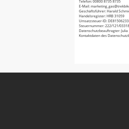
Telefon: 00800 8735 8735
E-Mail: marketing_gas@trekbi
Geschäftsführer: Harald Schmi
Handelsregister: HRB 31059
Umsatzsteuer-ID: DE81506233
Steuernummer: 222/121/0331
Datenschutzbeauftragter: Julia
Kontaktdaten des Datenschutz