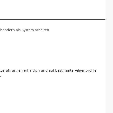
nbändern als System arbeiten
Ausführungen erhältlich und auf bestimmte Felgenprofile
.