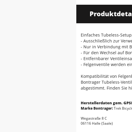
Produktdeta
Einfaches Tubeless-Setup
- Ausschließlich zur Ver
- Nur in Verbindung mit 
- Für den Wechsel auf Bon
- Entfernbarer Ventileins
- Felgenventile werden ei
Kompatibilität von Felge
Bontrager Tubeless-Venti
abgestimmt. Finden Sie hi
Herstellerdaten gem. GPS
Marke Bontrager:
Trek Bicyc
Wegastraße 8 C
06116 Halle (Saale)