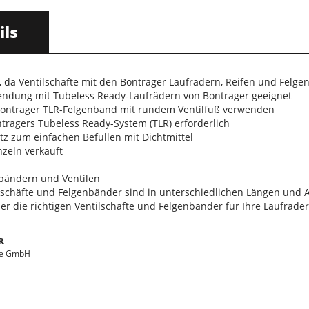
ils
, da Ventilschäfte mit den Bontrager Laufrädern, Reifen und Felge
wendung mit Tubeless Ready-Laufrädern von Bontrager geeignet
Bontrager TLR-Felgenband mit rundem Ventilfuß verwenden
tragers Tubeless Ready-System (TLR) erforderlich
atz zum einfachen Befüllen mit Dichtmittel
nzeln verkauft
nbändern und Ventilen
lschäfte und Felgenbänder sind in unterschiedlichen Längen und 
er die richtigen Ventilschäfte und Felgenbänder für Ihre Laufräder
R
le GmbH