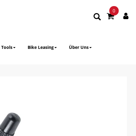
0
 Tools
Bike Leasing
Über Uns