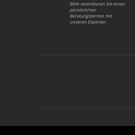
Bitte vereinbaren Sie einen
persönlichen
Beratungstermin mit
unseren Experten