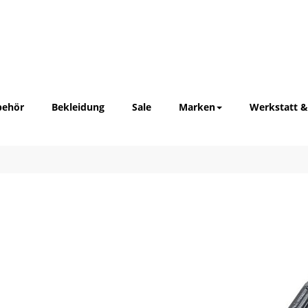
behör
Bekleidung
Sale
Marken
Werkstatt &