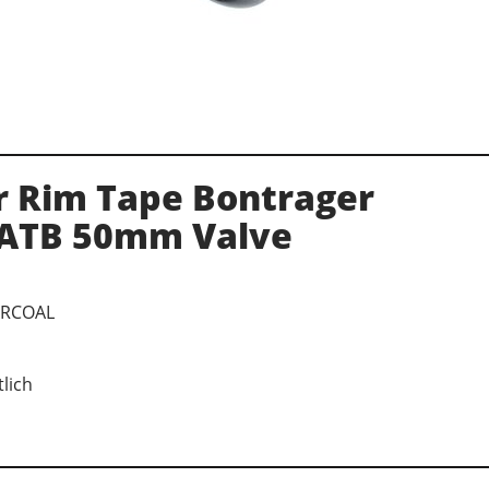
r Rim Tape Bontrager
 ATB 50mm Valve
ARCOAL
tlich