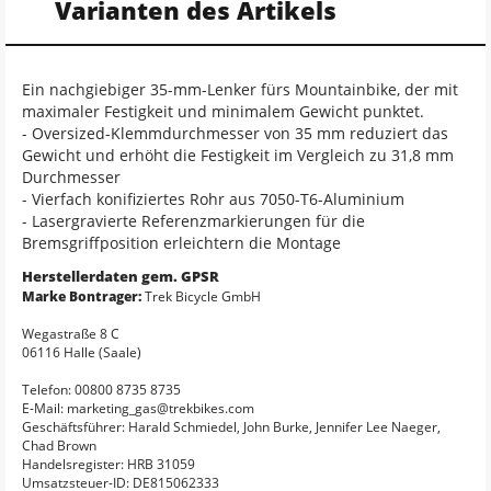
Varianten des Artikels
Ein nachgiebiger 35-mm-Lenker fürs Mountainbike, der mit
maximaler Festigkeit und minimalem Gewicht punktet.
- Oversized-Klemmdurchmesser von 35 mm reduziert das
Gewicht und erhöht die Festigkeit im Vergleich zu 31,8 mm
Durchmesser
- Vierfach konifiziertes Rohr aus 7050-T6-Aluminium
- Lasergravierte Referenzmarkierungen für die
Bremsgriffposition erleichtern die Montage
Herstellerdaten gem. GPSR
Marke Bontrager:
Trek Bicycle GmbH
Wegastraße 8 C
06116 Halle (Saale)
Telefon: 00800 8735 8735
E-Mail: marketing_gas@trekbikes.com
Geschäftsführer: Harald Schmiedel, John Burke, Jennifer Lee Naeger,
Chad Brown
Handelsregister: HRB 31059
Umsatzsteuer-ID: DE815062333