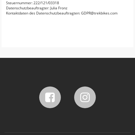
Steuernummer: 222/121/03318
Datenschutzbeauftragter: Julia Fronz
Kontaktdaten des Datenschutzbeauftragten: GDPR@trekbikes.com