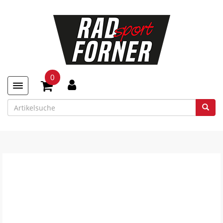
0
Toggle navigation