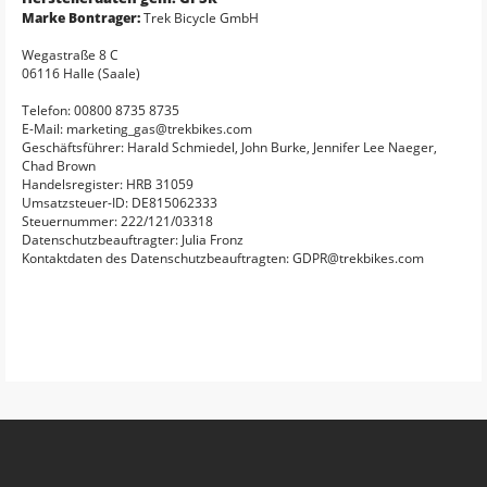
Marke Bontrager:
Trek Bicycle GmbH
Wegastraße 8 C
06116 Halle (Saale)
Telefon: 00800 8735 8735
E-Mail: marketing_gas@trekbikes.com
Geschäftsführer: Harald Schmiedel, John Burke, Jennifer Lee Naeger,
Chad Brown
Handelsregister: HRB 31059
Umsatzsteuer-ID: DE815062333
Steuernummer: 222/121/03318
Datenschutzbeauftragter: Julia Fronz
Kontaktdaten des Datenschutzbeauftragten: GDPR@trekbikes.com