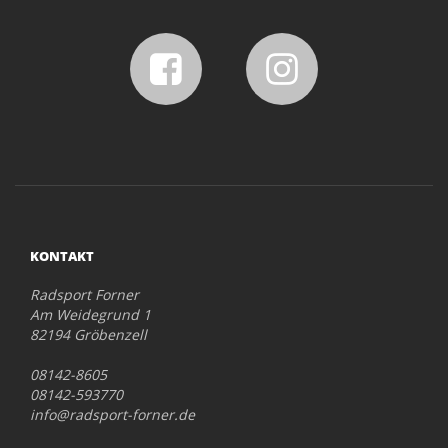
KONTAKT
Radsport Forner
Am Weidegrund 1
82194 Gröbenzell
08142-8605
08142-593770
info@radsport-forner.de