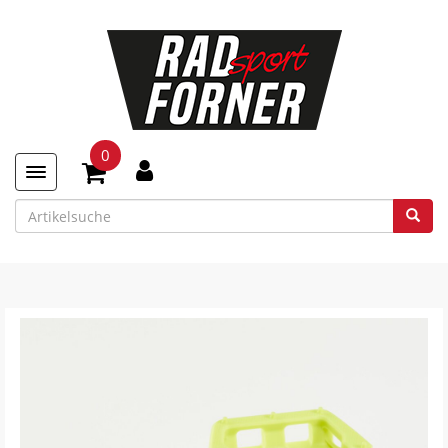
0
Toggle navigation