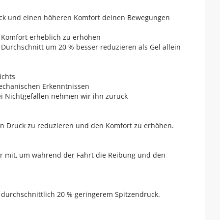
 Druck und einen höheren Komfort deinen Bewegungen
n Komfort erheblich zu erhöhen
Durchschnitt um 20 % besser reduzieren als Gel allein
ichts
mechanischen Erkenntnissen
ei Nichtgefallen nehmen wir ihn zurück
en Druck zu reduzieren und den Komfort zu erhöhen.
dir mit, um während der Fahrt die Reibung und den
durchschnittlich 20 % geringerem Spitzendruck.