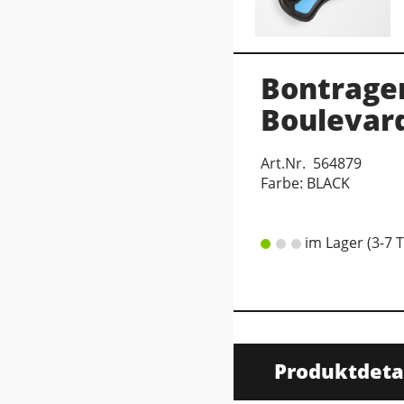
Bontrager
Boulevard
Art.Nr. 564879
Farbe: BLACK
im Lager (3-7 
Produktdeta