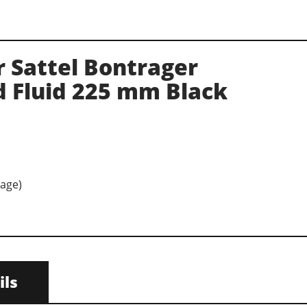
 Sattel Bontrager
 Fluid 225 mm Black
Tage)
ils