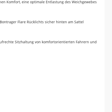
ohen Komfort, eine optimale Entlastung des Weichgewebes
ontrager Flare Rücklichts sicher hinten am Sattel
 aufrechte Sitzhaltung von komfortorientierten Fahrern und