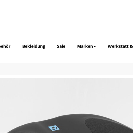
behör
Bekleidung
Sale
Marken
Werkstatt &