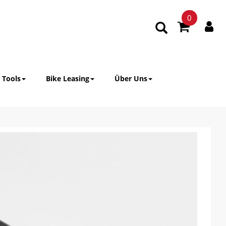
0
 Tools
Bike Leasing
Über Uns