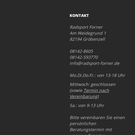
KONTAKT
Radsport Forner
Am Weidegrund 1
82194 Gröbenzell
08142-8605
08142-593770
info@radsport-forner.de
Mo.Di.Do.Fr.: von 13-18 Uhr
Mittwoch: geschlossen
(sowie
Termin nach
Vereinbarung
)
Sa.: von 9-13 Uhr
Bitte vereinbaren Sie einen
persönlichen
Beratungstermin mit