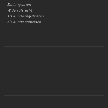
Zahlungsarten
Widerrufsrecht
Als Kunde registrieren
Als Kunde anmelden