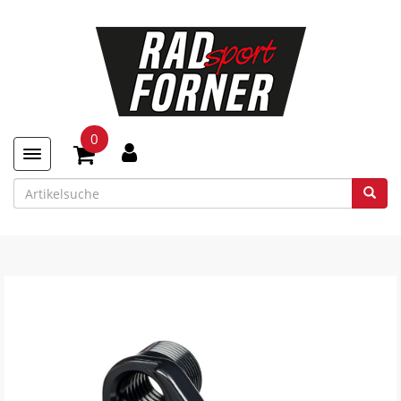
0
Toggle navigation