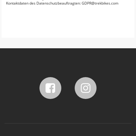
Kontaktdaten des Datenschutzbeauftragten: GDPR@trekbikes.com