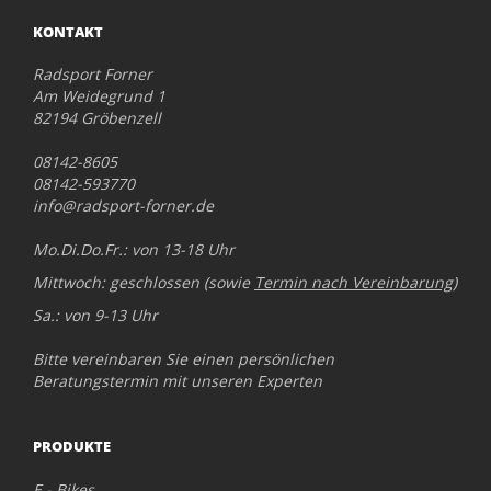
KONTAKT
Radsport Forner
Am Weidegrund 1
82194 Gröbenzell
08142-8605
08142-593770
info@radsport-forner.de
Mo.Di.Do.Fr.: von 13-18 Uhr
Mittwoch: geschlossen (sowie
Termin nach Vereinbarung
)
Sa.: von 9-13 Uhr
Bitte vereinbaren Sie einen persönlichen
Beratungstermin mit unseren Experten
PRODUKTE
E - Bikes