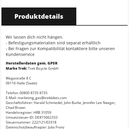
Produktdetails
Wir lassen dich nicht hängen.
- Befestigungsmaterialien sind separat erhältlich
- Bei Fragen zur Kompatibilität kontaktiere bitte unseren
Kundenservice
Herstellerdaten gem. GPSR
Marke Trek:
Trek Bicycle GmbH
Wegastraße 8 C
06116 Halle (Saale)
Telefon: 00800 8735 8735
E-Mail: marketing_gas@trekbikes.com
Geschäftsführer: Harald Schmiedel, John Burke, Jennifer Lee Naeger,
Chad Brown
Handelsregister: HRB 31059
Umsatzsteuer-ID: DE815062333
Steuernummer: 222/121/03318
Datenschutzbeauftragter: Julia Fronz