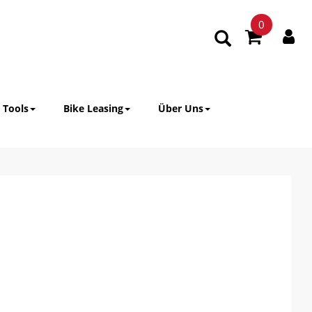
0
 Tools
Bike Leasing
Über Uns