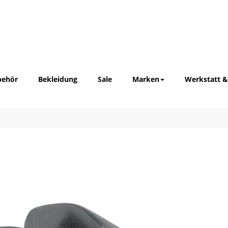
behör
Bekleidung
Sale
Marken
Werkstatt &