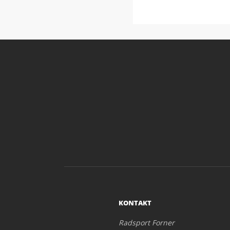
KONTAKT
Radsport Forner