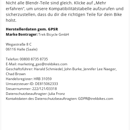
Nicht alle Blendr-Teile sind gleich. Klicke auf „Mehr
erfahren“, um unsere Kompatibilitätstabelle aufzurufen und
sicherzustellen, dass du dir die richtigen Teile für dein Bike
holst.
Herstellerdaten gem. GPSR
Marke Bontrager:
Trek Bicycle GmbH
Wegastraße 8 C
06116 Halle (Saale)
Telefon: 00800 8735 8735
E-Mail: marketing_gas@trekbikes.com
Geschäftsführer: Harald Schmiedel, John Burke, Jennifer Lee Naeger,
Chad Brown
Handelsregister: HRB 31059
Umsatzsteuer-ID: DE815062333
Steuernummer: 222/121/03318
Datenschutzbeauftragter: Julia Fronz
Kontaktdaten des Datenschutzbeauftragten: GDPR@trekbikes.com