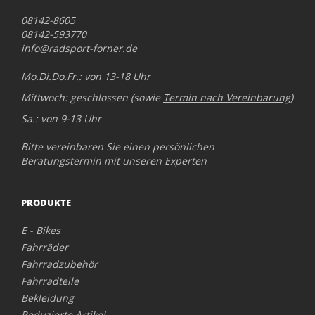
08142-8605
08142-593770
info@radsport-forner.de
Mo.Di.Do.Fr.: von 13-18 Uhr
Mittwoch: geschlossen (sowie
Termin nach Vereinbarung
)
Sa.: von 9-13 Uhr
Bitte vereinbaren Sie einen persönlichen
Beratungstermin mit unseren Experten
PRODUKTE
E - Bikes
Fahrräder
Fahrradzubehör
Fahrradteile
Bekleidung
Reduzierte Artikel