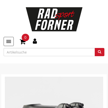
0
Toggle navigation