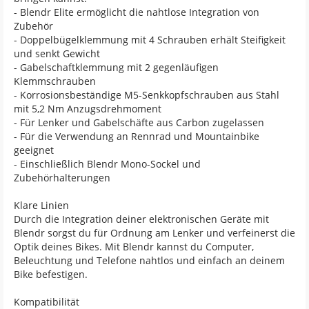
- Blendr Elite ermöglicht die nahtlose Integration von
Zubehör
- Doppelbügelklemmung mit 4 Schrauben erhält Steifigkeit
und senkt Gewicht
- Gabelschaftklemmung mit 2 gegenläufigen
Klemmschrauben
- Korrosionsbeständige M5-Senkkopfschrauben aus Stahl
mit 5,2 Nm Anzugsdrehmoment
- Für Lenker und Gabelschäfte aus Carbon zugelassen
- Für die Verwendung an Rennrad und Mountainbike
geeignet
- Einschließlich Blendr Mono-Sockel und
Zubehörhalterungen
Klare Linien
Durch die Integration deiner elektronischen Geräte mit
Blendr sorgst du für Ordnung am Lenker und verfeinerst die
Optik deines Bikes. Mit Blendr kannst du Computer,
Beleuchtung und Telefone nahtlos und einfach an deinem
Bike befestigen.
Kompatibilität